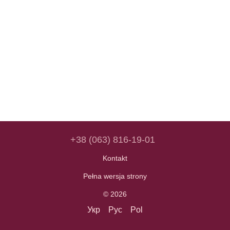
+38 (063) 816-19-01
Kontakt
Pełna wersja strony
© 2026
Укр
Рус
Pol