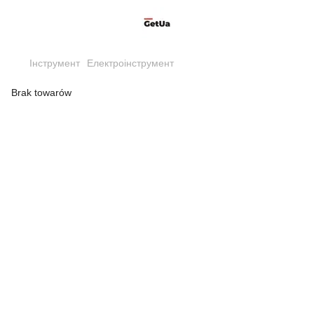
Інструмент
Електроінструмент
Brak towarów