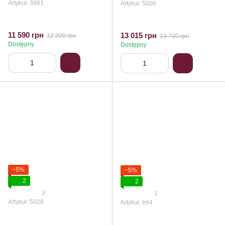
Artykuł: 3981
Artykuł: 5006
11 590 грн
13 015 грн
12 200 грн
13 700 грн
Dostępny
Dostępny
−5%
−5%
2
2
3
1
Artykuł: 5026
Artykuł: tr64