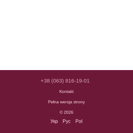
+38 (063) 816-19-01
Kontakt
Pełna wersja strony
© 2026
Укр
Рус
Pol