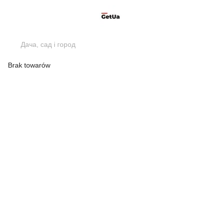
Дача, сад і город
Brak towarów