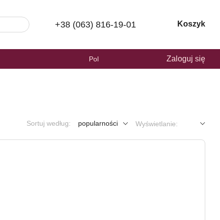
+38 (063) 816-19-01
Koszyk
Zaloguj się
Pol
Sortuj według:
popularności
Wyświetlanie: