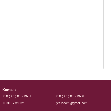
Kontakt
+38 (063) 816-19-01
+38 (063) 816-19-01
getuacom@gmail.com
Telefon zwrotny