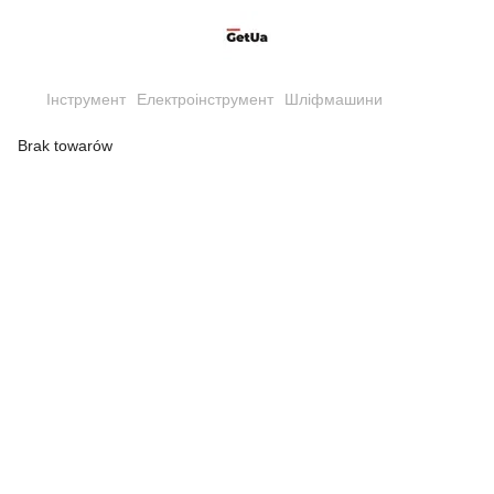
Інструмент
Електроінструмент
Шліфмашини
Brak towarów