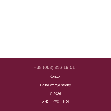
+38 (063) 816-19-01
Kontakt
Pełna wersja strony
© 2026
Укр
Рус
Pol