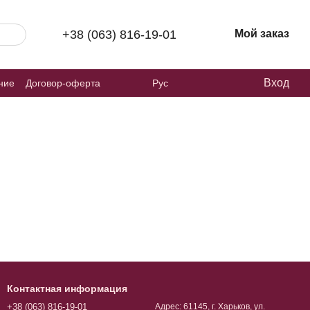
+38 (063) 816-19-01
Мой заказ
Вход
ние
Договор-оферта
Рус
Контактная информация
+38 (063) 816-19-01
Адрес: 61145, г. Харьков, ул.