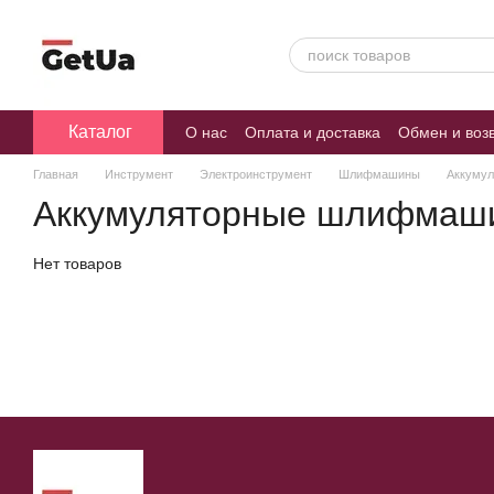
Перейти к основному контенту
Каталог
О нас
Оплата и доставка
Обмен и воз
Главная
Инструмент
Электроинструмент
Шлифмашины
Аккуму
Аккумуляторные шлифмаш
Нет товаров