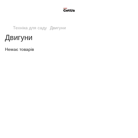
Техніка для саду
Двигуни
Двигуни
Немає товарів