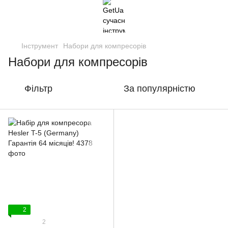
Інструмент
Набори для компресорів
Набори для компресорів
Фільтр
За популярністю
2
2