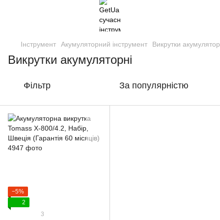
Інструмент
Акумуляторний інструмент
Викрутки акумулятор
Викрутки акумуляторні
Фільтр
За популярністю
−5%
2
3