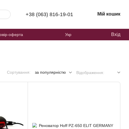
+38 (063) 816-19-01
Мій кошик
Вхід
овір-оферта
Укр
Сортування:
за популярністю
Відображення: