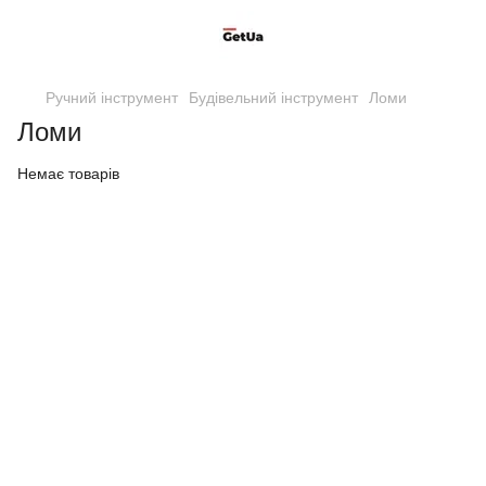
Ручний інструмент
Будівельний інструмент
Ломи
Ломи
Немає товарів