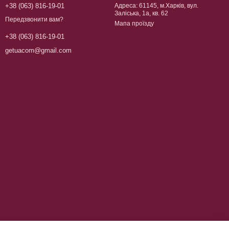
+38 (063) 816-19-01
Адреса: 61145, м.Харків, вул.
Заліська, 1а, кв. 62
Передзвонити вам?
Мапа проїзду
+38 (063) 816-19-01
getuacom@gmail.com