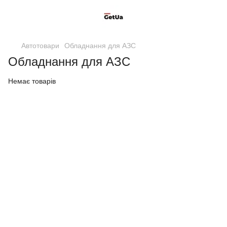
Автотовари
Обладнання для АЗС
Обладнання для АЗС
Немає товарів