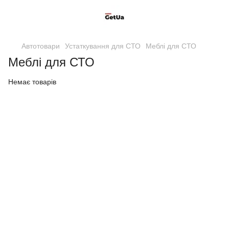
Автотовари
Устаткування для СТО
Меблі для СТО
Меблі для СТО
Немає товарів