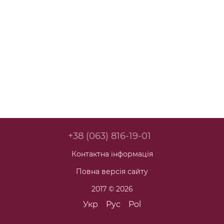
+38 (063) 816-19-01
Контактна інформація
Повна версія сайту
2017 © 2026
Укр
Рус
Pol