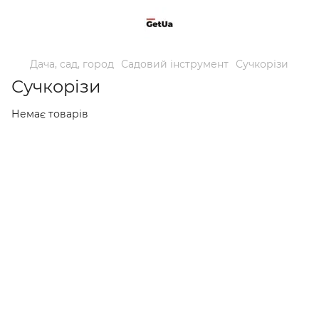
Дача, сад, город
Садовий інструмент
Сучкорізи
Сучкорізи
Немає товарів