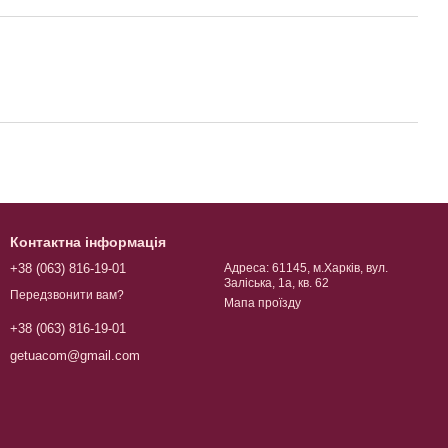
Контактна інформація
+38 (063) 816-19-01
Адреса: 61145, м.Харків, вул.
Заліська, 1а, кв. 62
Передзвонити вам?
Мапа проїзду
+38 (063) 816-19-01
getuacom@gmail.com