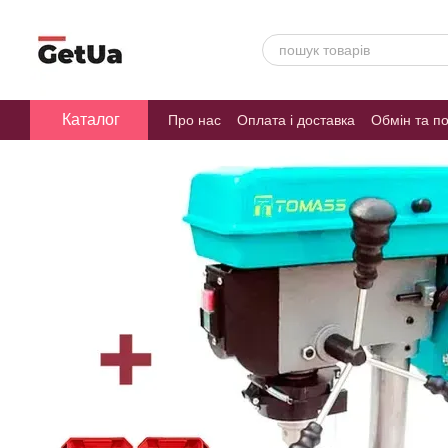
Перейти до основного контенту
Каталог
Про нас
Оплата і доставка
Обмін та п