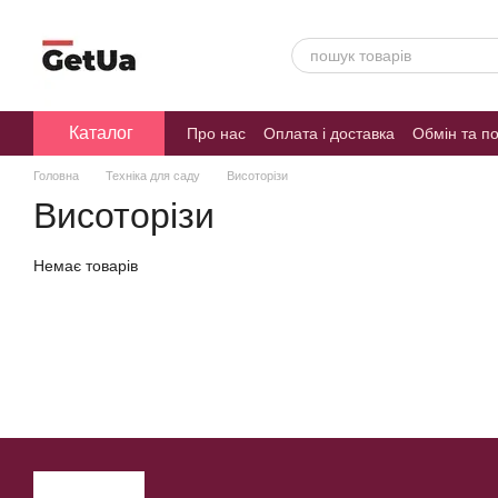
Перейти до основного контенту
Каталог
Про нас
Оплата і доставка
Обмін та п
Головна
Техніка для саду
Висоторізи
Висоторізи
Немає товарів