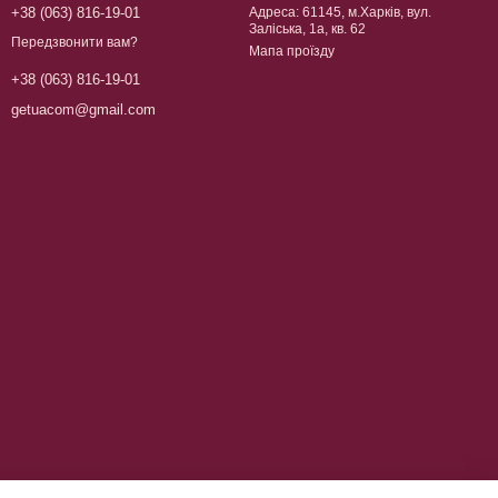
+38 (063) 816-19-01
Адреса: 61145, м.Харків, вул.
Заліська, 1а, кв. 62
Передзвонити вам?
Мапа проїзду
+38 (063) 816-19-01
getuacom@gmail.com