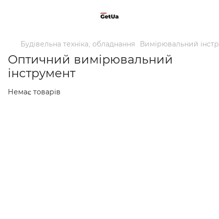
Будівельна техніка, обладнання
Вимірювальний інст
Оптичний вимірювальний
інструмент
Немає товарів