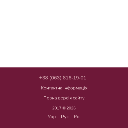
+38 (063) 816-19-01
Контактна інформація
Повна версія сайту
2017 © 2026
Укр
Рус
Pol