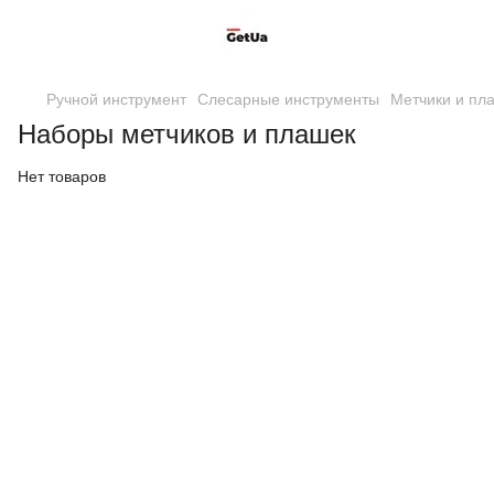
Ручной инструмент
Слесарные инструменты
Метчики и пл
Наборы метчиков и плашек
Нет товаров