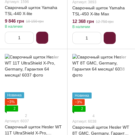
Артикул: 1596
Артикул: 3893
Сварочный щиток Yamaha
Сварочный щиток Yamaha
TSL-440 X-lite
TSL-450 X-lite Max
9 846 грн
12 368 грн
10 150 грн
12 750 грн
В наличии
В наличии
Новинка
Новинка
−3%
−3%
2
2
2
4
Артикул: 6037
Артикул: 6038
Сварочный щиток Hesler WT
Сварочный щиток Hesler WT
11T UltraShield X-Pro,
8T GMC, Germany, Гарантия