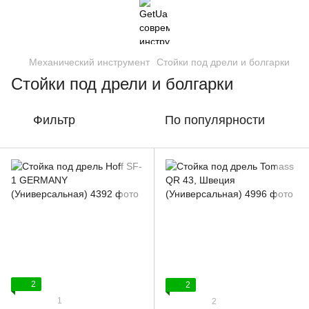
Механический инструмент
Стойки под дрели и болгарки
Стойки под дрели и болгарки
Фильтр
По популярности
2
2
1
2