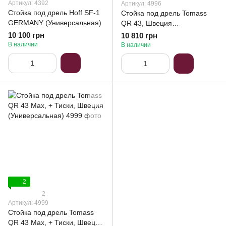
Артикул: 4392
Артикул: 4996
Стойка под дрель Hoff SF-1
Стойка под дрель Tomass
GERMANY (Универсальная)
QR 43, Швеция
(Универсальная)
10 100 грн
10 810 грн
В наличии
В наличии
2
2
Артикул: 4999
Стойка под дрель Tomass
QR 43 Max, + Тиски, Швеция