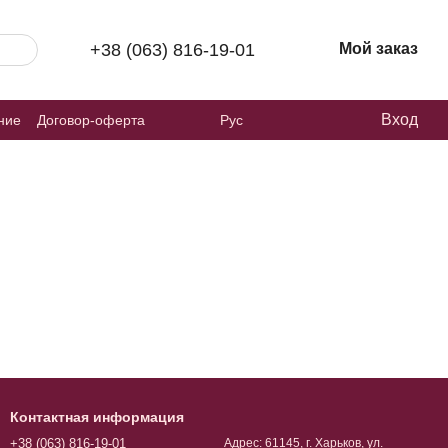
+38 (063) 816-19-01
Мой заказ
Вход
ние
Договор-оферта
Рус
Контактная информация
+38 (063) 816-19-01
Адрес: 61145, г. Харьков, ул.