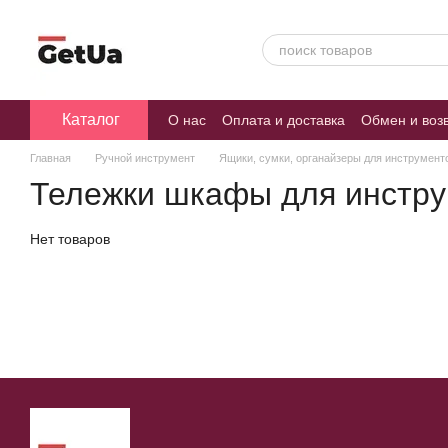
Перейти к основному контенту
Каталог
О нас
Оплата и доставка
Обмен и воз
Главная
Ручной инструмент
Ящики, сумки, органайзеры для инструмент
Тележки шкафы для инстр
Нет товаров