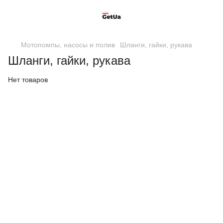
Мотопомпы, насосы и полив
Шланги, гайки, рукава
Шланги, гайки, рукава
Нет товаров