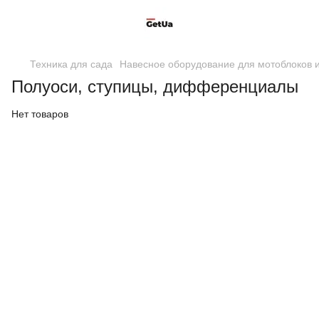
Техника для сада
Навесное оборудование для мотоблоков и
Полуоси, ступицы, дифференциалы
Нет товаров