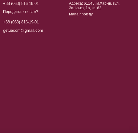
+38 (063) 816-19-01
Адреса: 61145, м.Харків, вул.
Заліська, 1а, кв. 62
Передзвонити вам?
Мапа проїзду
+38 (063) 816-19-01
getuacom@gmail.com