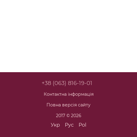
+38 (063) 816-19-01
Контактна інформація
Повна версія сайту
2017 © 2026
Укр
Рус
Pol