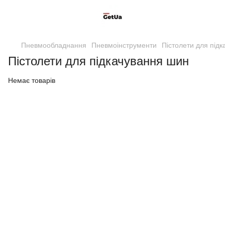
Пневмообладнання
Пневмоінструменти
Пістолети для під
Пістолети для підкачування шин
Немає товарів