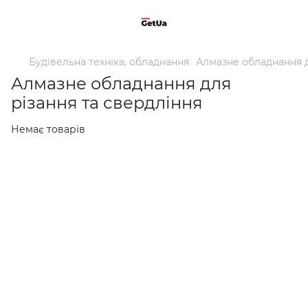
Будівельна техніка, обладнання
Алмазне обладнання д
Алмазне обладнання для
різання та свердління
Немає товарів