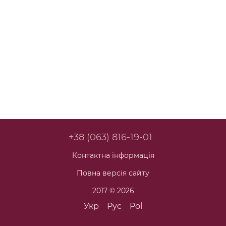
+38 (063) 816-19-01
Контактна інформація
Повна версія сайту
2017 © 2026
Укр
Рус
Pol