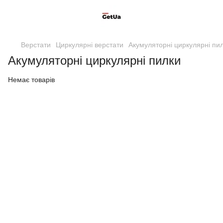
Верстати
Циркулярні верстати
Акумуляторні циркулярні пи
Акумуляторні циркулярні пилки
Немає товарів