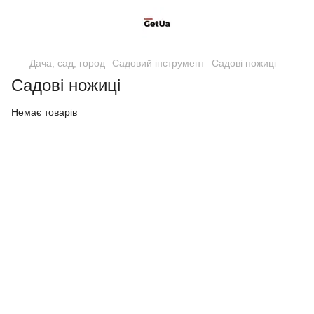
Дача, сад, город
Садовий інструмент
Садові ножиці
Садові ножиці
Немає товарів