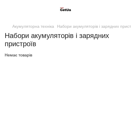
Акумуляторна техніка
Набори акумуляторів і зарядних прист
Набори акумуляторів і зарядних
пристроїв
Немає товарів