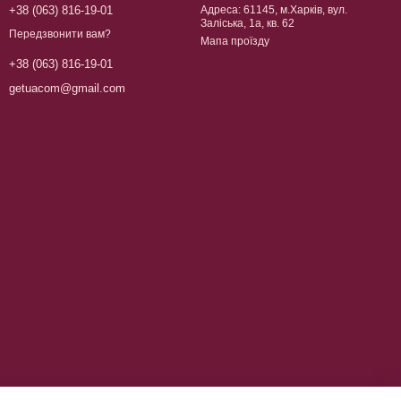
+38 (063) 816-19-01
Адреса: 61145, м.Харків, вул.
Заліська, 1а, кв. 62
Передзвонити вам?
Мапа проїзду
+38 (063) 816-19-01
getuacom@gmail.com