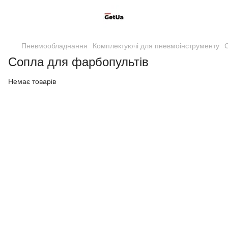
Пневмообладнання
Комплектуючі для пневмоінструменту
Сопла для фарбопультів
Немає товарів