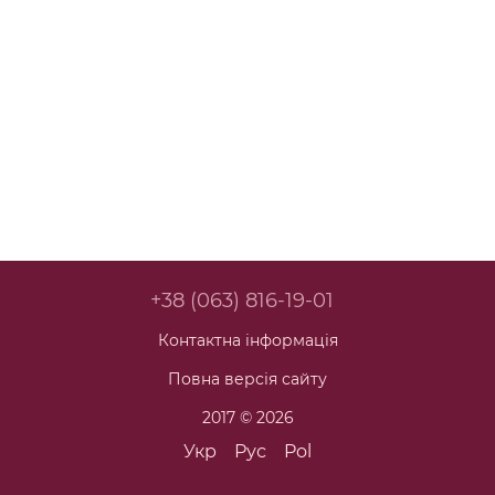
+38 (063) 816-19-01
Контактна інформація
Повна версія сайту
2017 © 2026
Укр
Рус
Pol