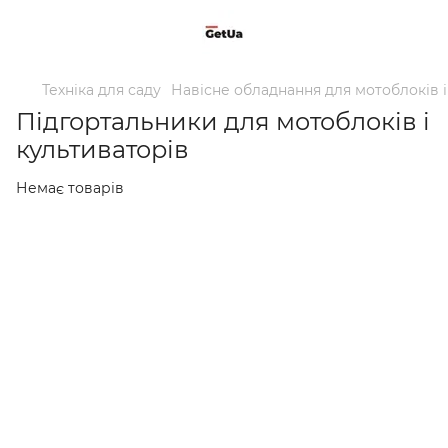
Техніка для саду
Навісне обладнання для мотоблоків і
Підгортальники для мотоблоків і
культиваторів
Немає товарів