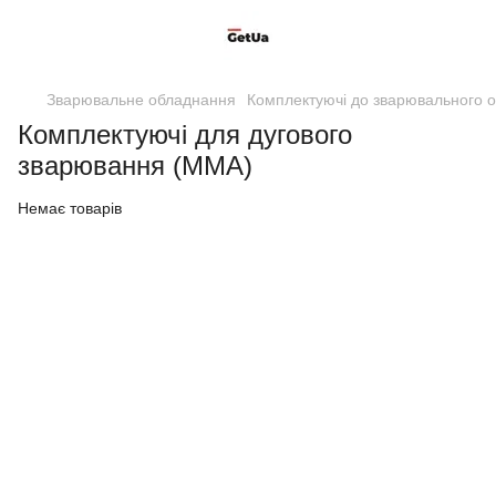
Зварювальне обладнання
Комплектуючі до зварювального 
Комплектуючі для дугового
зварювання (MMA)
Немає товарів