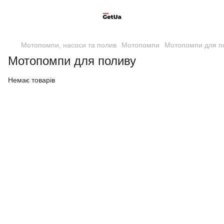
Мотопомпи, насоси та полив
Мотопомпи
Мотопомпи для п
Мотопомпи для поливу
Немає товарів